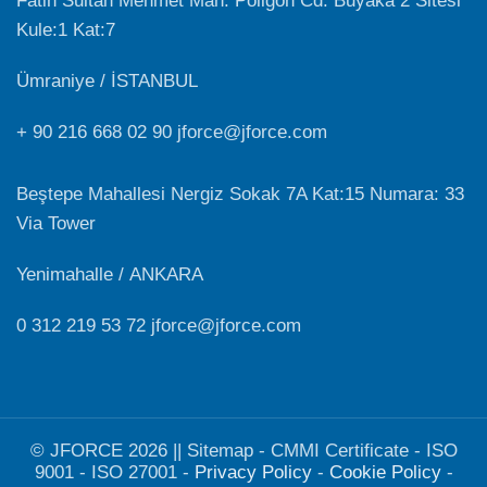
Fatih Sultan Mehmet Mah. Poligon Cd. Buyaka 2 Sitesi
Kule:1 Kat:7
Ümraniye / İSTANBUL
+ 90 216 668 02 90 jforce@jforce.com
Beştepe Mahallesi Nergiz Sokak 7A Kat:15 Numara: 33
Via Tower
Yenimahalle / ANKARA
0 312 219 53 72 jforce@jforce.com
© JFORCE 2026 || Sitemap - CMMI Certificate - ISO
9001 - ISO 27001 -
Privacy Policy
-
Cookie Policy
-