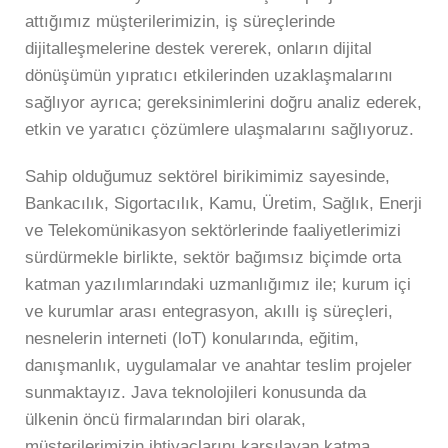
attığımız müşterilerimizin, iş süreçlerinde
dijitalleşmelerine destek vererek, onların dijital
dönüşümün yıpratıcı etkilerinden uzaklaşmalarını
sağlıyor ayrıca; gereksinimlerini doğru analiz ederek,
etkin ve yaratıcı çözümlere ulaşmalarını sağlıyoruz.
Sahip olduğumuz sektörel birikimimiz sayesinde,
Bankacılık, Sigortacılık, Kamu, Üretim, Sağlık, Enerji
ve Telekomünikasyon sektörlerinde faaliyetlerimizi
sürdürmekle birlikte, sektör bağımsız biçimde orta
katman yazılımlarındaki uzmanlığımız ile; kurum içi
ve kurumlar arası entegrasyon, akıllı iş süreçleri,
nesnelerin interneti (loT) konularında, eğitim,
danışmanlık, uygulamalar ve anahtar teslim projeler
sunmaktayız. Java teknolojileri konusunda da
ülkenin öncü firmalarından biri olarak,
müşterilerimizin ihtiyaçlarını karşılayan katma