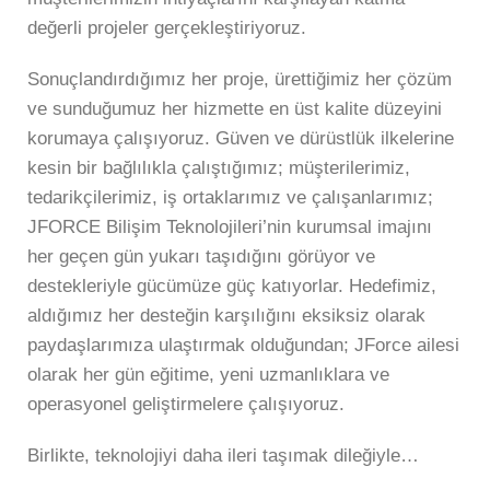
değerli projeler gerçekleştiriyoruz.
Sonuçlandırdığımız her proje, ürettiğimiz her çözüm
ve sunduğumuz her hizmette en üst kalite düzeyini
korumaya çalışıyoruz. Güven ve dürüstlük ilkelerine
kesin bir bağlılıkla çalıştığımız; müşterilerimiz,
tedarikçilerimiz, iş ortaklarımız ve çalışanlarımız;
JFORCE Bilişim Teknolojileri’nin kurumsal imajını
her geçen gün yukarı taşıdığını görüyor ve
destekleriyle gücümüze güç katıyorlar. Hedefimiz,
aldığımız her desteğin karşılığını eksiksiz olarak
paydaşlarımıza ulaştırmak olduğundan; JForce ailesi
olarak her gün eğitime, yeni uzmanlıklara ve
operasyonel geliştirmelere çalışıyoruz.
Birlikte, teknolojiyi daha ileri taşımak dileğiyle…