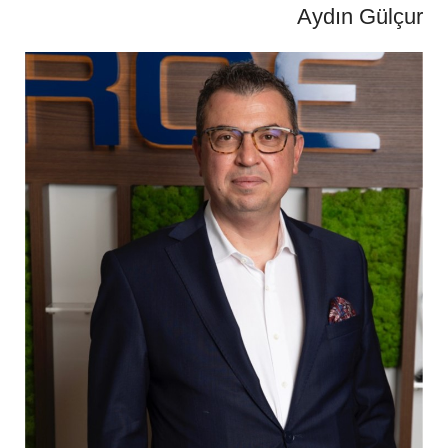
Aydın Gülçur